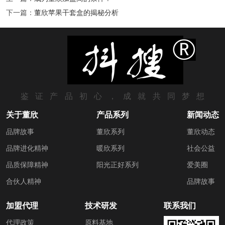
下一篇：
董欣苹果干套盒的揭秘分析
鉴证产品初心，成就共同梦想
关于董欣
产品系列
新闻动态
品牌故事
董欣系列
董欣动态
品牌进化精神
暖欣系列
社会公益
品质保障精神
阳光正好系列
爱美圈
合伙人精神
品牌故事
加盟代理
技术研发
联系我们
代理政策
原料基地