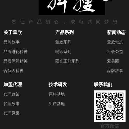
鉴证产品初心，成就共同梦想
关于董欣
产品系列
新闻动态
品牌故事
董欣系列
董欣动态
品牌进化精神
暖欣系列
社会公益
品质保障精神
阳光正好系列
爱美圈
合伙人精神
品牌故事
加盟代理
技术研发
联系我们
代理政策
原料基地
代理故事
生产基地
代理风采
官方微信